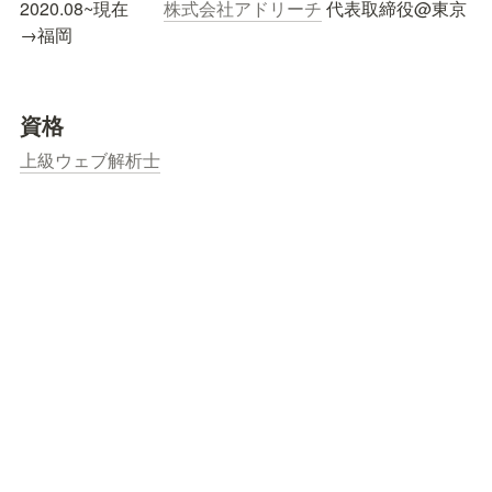
2020.08~現在　　
株式会社アドリーチ
 代表取締役@東京
→福岡
資格
上級ウェブ解析士
© 2025 nakayoka Inc.